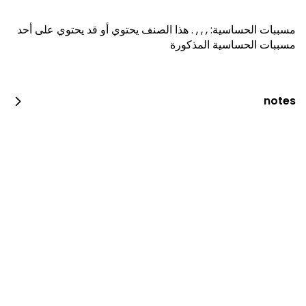
مسببات الحساسية
:
, , ,
.
هذا الصنف يحتوي أو قد يحتوي على أحد
مسببات الحساسية المذكورة
notes
باقه معمول فريش مكس وسط+فطايرمحشيه وسط