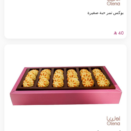
بوكس تمر حبة صغيرة