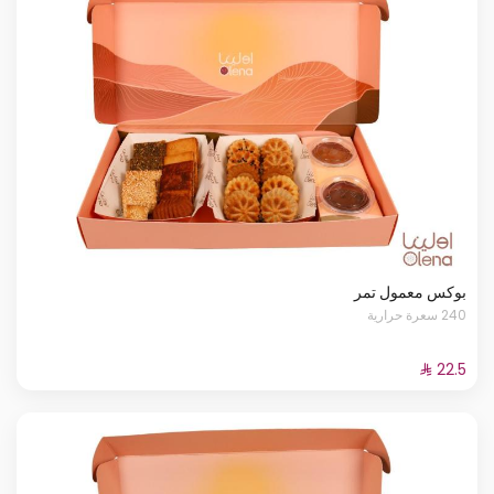
بوكس معمول تمر
240 سعرة حرارية