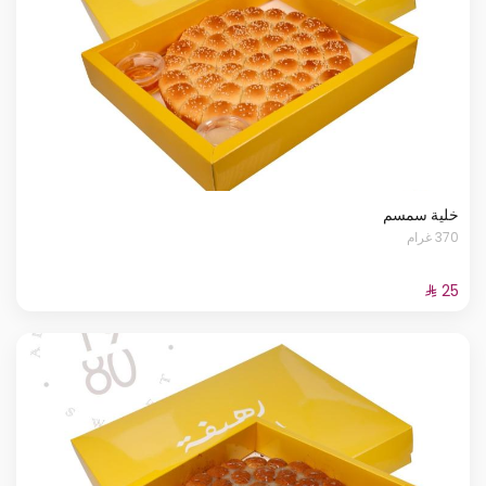
خلية سمسم
370 غرام