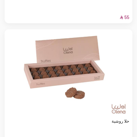
حلا روشية