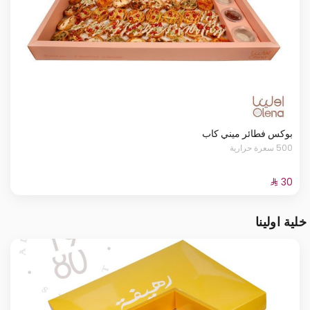
بوكس فطائر ميني كاب
500 سعرة حرارية
خلية اولينا