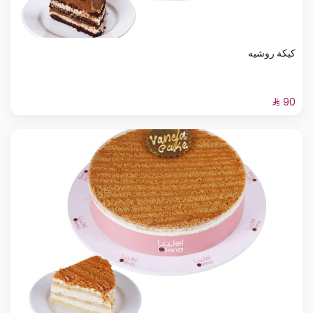
كيكة روشيه