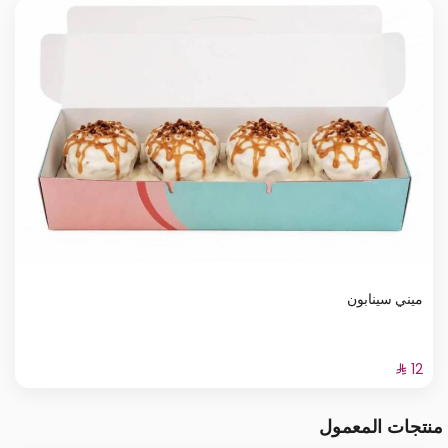
ميني سينابون
منتجات المعمول