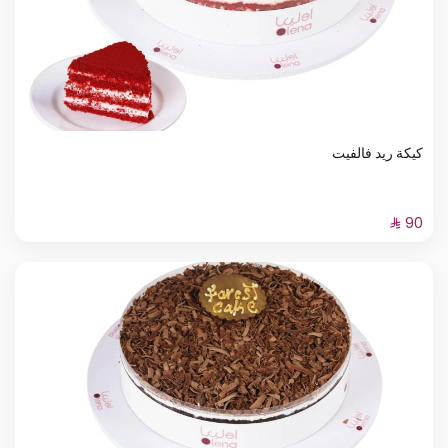
كيكة ريد فالفيت