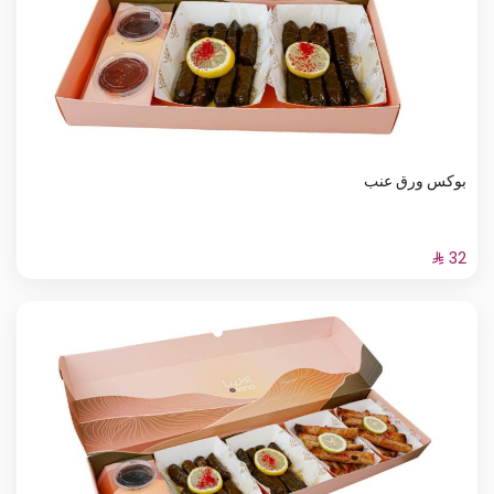
بوكس ورق عنب