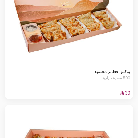
بوكس فطائر محشية
500 سعرة حرارية