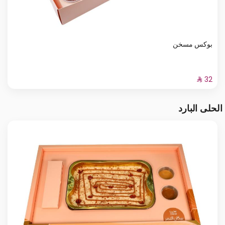
بوكس مسخن
الحلى البارد