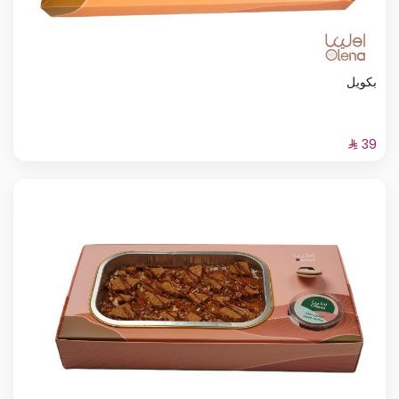
بكويل