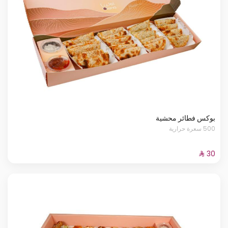
بوكس فطائر محشية
500 سعرة حرارية