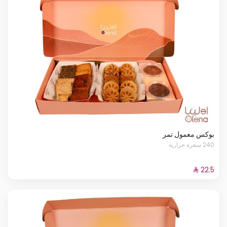
بوكس معمول تمر
240 سعرة حرارية