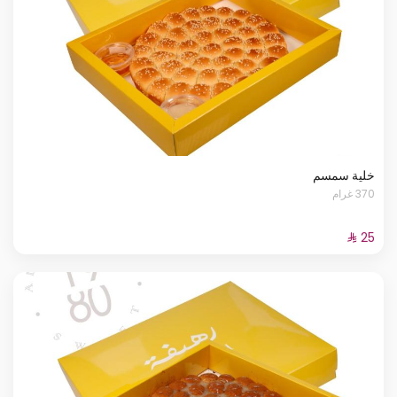
خلية سمسم
370 غرام