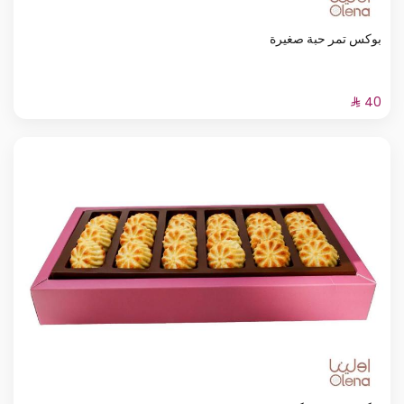
بوكس تمر حبة صغيرة