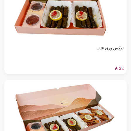
بوكس ورق عنب