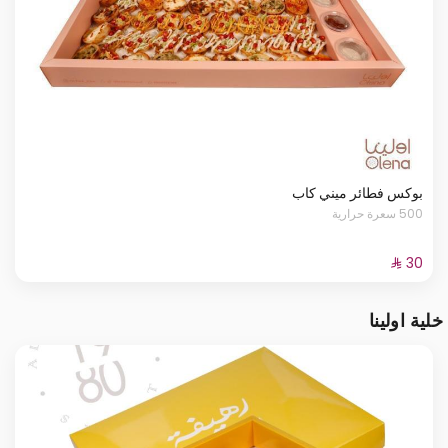
بوكس فطائر ميني كاب
500 سعرة حرارية
خلية اولينا