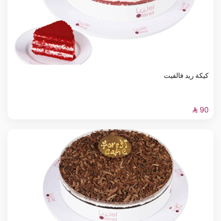
كيكة ريد فالفيت