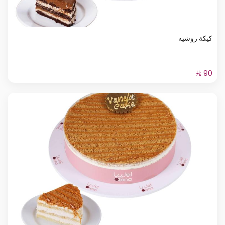
كيكة روشيه