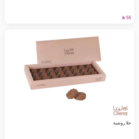
حلا روشية