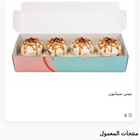
ميني سينابون
منتجات المعمول