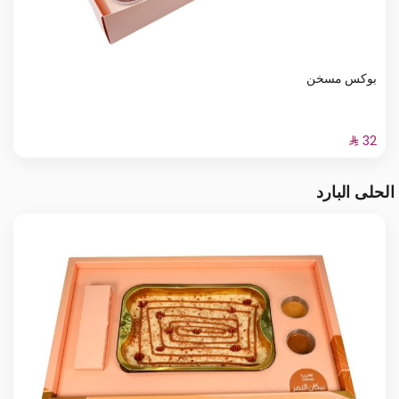
بوكس مسخن
الحلى البارد