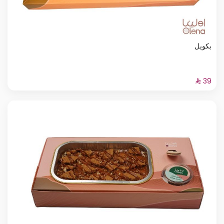
بكويل