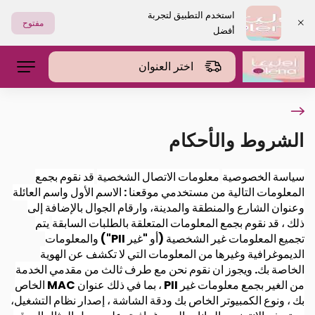
استخدم التطبيق لتجربة
مفتوح
أفضل
اختر العنوان
الشروط والأحكام
سياسة الخصوصية
معلومات الاتصال الشخصية
قد نقوم بجمع
المعلومات التالية من مستخدمي موقعنا : الاسم الأول واسم العائلة
وعنوان الشارع والمنطقة والمدينة، وارقام الجوال بالإضافة إلى
ذلك ، قد نقوم بجمع المعلومات المتعلقة بالطلبات السابقة
يتم
تجميع المعلومات غير الشخصية (أو "غير PII") والمعلومات
الديموغرافية وغيرها من المعلومات التي لا تكشف عن الهوية
الخاصة بك. ويجوز ان نقوم نحن مع طرف ثالث من مقدمي الخدمة
من الغير بجمع معلومات غير PII ، بما في ذلك عنوان MAC الخاص
بك ، ونوع الكمبيوتر الخاص بك ودقة الشاشة ، إصدار نظام التشغيل،